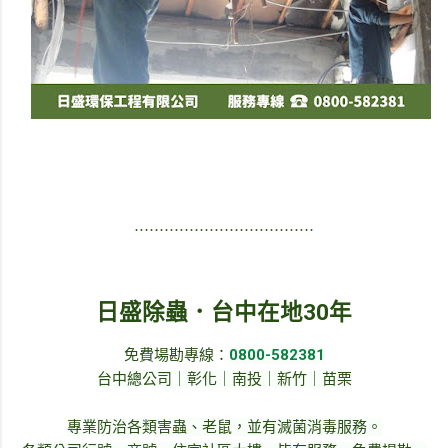
⋯⋯⋯⋯⋯⋯⋯⋯⋯⋯⋯⋯
日盛除蟲．台中在地30年
免費場勘專線：
0800-582381
台中總公司｜彰化｜南投｜新竹｜苗栗
專業防治各類害蟲、老鼠，並有滅菌消毒服務。